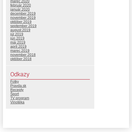
marec 2020
február 2020
január 2020
december 2019
november 2019
október 2019
september 2019
august 2019
júl 2019
jún 2019
máj 2019
apríl 2019
marec 2019
november 2018
október 2018
Odkazy
Fotky
Pravda.sk
Recepty
Šport
TV program
Vinotéka