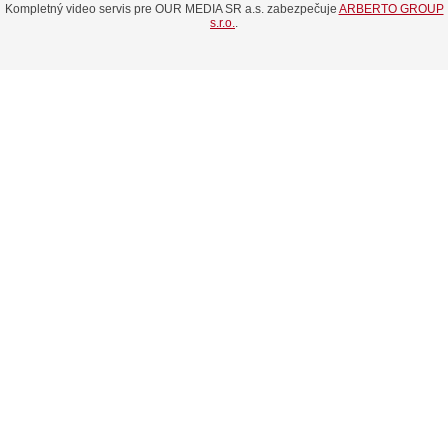
Kompletný video servis pre OUR MEDIA SR a.s. zabezpečuje
ARBERTO GROUP
s.r.o.
.