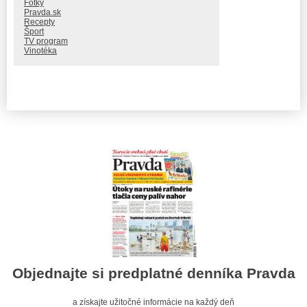
Fotky
Pravda.sk
Recepty
Šport
TV program
Vinotéka
Objednajte si predplatné denníka Pravda
a získajte užitočné informácie na každý deň