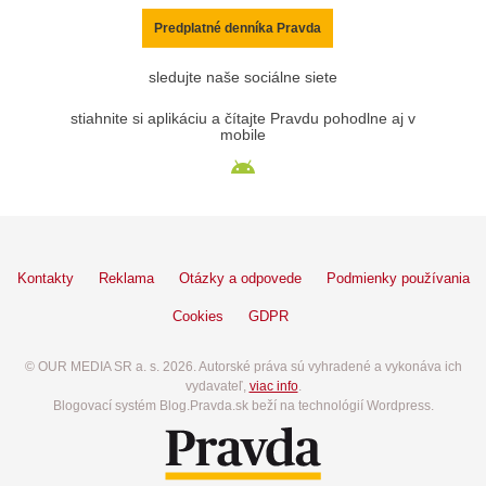
Predplatné denníka Pravda
sledujte naše sociálne siete
stiahnite si aplikáciu a čítajte Pravdu pohodlne aj v
mobile
Kontakty
Reklama
Otázky a odpovede
Podmienky používania
Cookies
GDPR
© OUR MEDIA SR a. s. 2026. Autorské práva sú vyhradené a vykonáva ich
vydavateľ,
viac info
.
Blogovací systém Blog.Pravda.sk beží na technológií Wordpress.