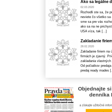
Ako sa legálne 
02.03.2020
Rozhodli ste sa, že p
neviete čo všetko sa 
sme sa pre vás rozhod
ako sa na ne prichyst
USA víza, tak [...]
Zakladanie firie
28.02.2020
Zakladanie firiem na
firmách je zjavný. Prí
zakladania vlastných 
Od počiatkov predaja 
predaj ready mades [.
Objednajte si
denníka 
a získajte užitočné inf