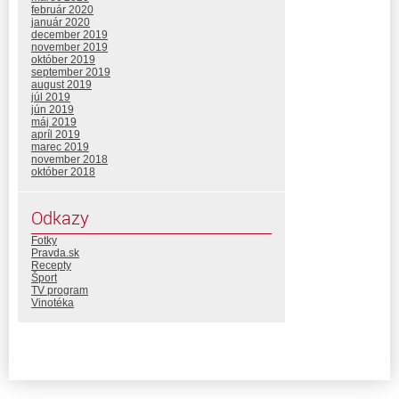
február 2020
január 2020
december 2019
november 2019
október 2019
september 2019
august 2019
júl 2019
jún 2019
máj 2019
apríl 2019
marec 2019
november 2018
október 2018
Odkazy
Fotky
Pravda.sk
Recepty
Šport
TV program
Vinotéka