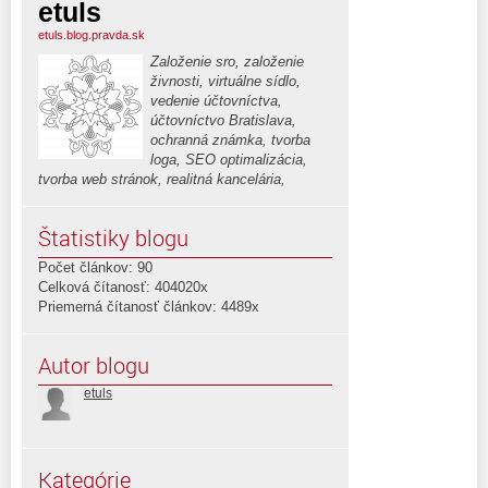
etuls
etuls.blog.pravda.sk
Založenie sro, založenie
živnosti, virtuálne sídlo,
vedenie účtovníctva,
účtovníctvo Bratislava,
ochranná známka, tvorba
loga, SEO optimalizácia,
tvorba web stránok, realitná kancelária,
Štatistiky blogu
Počet článkov: 90
Celková čítanosť: 404020x
Priemerná čítanosť článkov: 4489x
Autor blogu
etuls
Kategórie